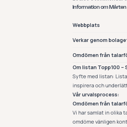
Information om Mårten
Webbplats
Verkar genom bolage
Omdömen från talarf
Om listan Topp100 – 
Syfte med listan: List
inspirera och underlätt
Vår urvalsprocess:
Omdömen från talarf
Vi har samlat in olika
omdöme vänligen kont