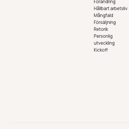
Förändring
Hållbart arbetsliv
Mångfald
Försäljning
Retorik
Personlig
utveckling
Kickoff