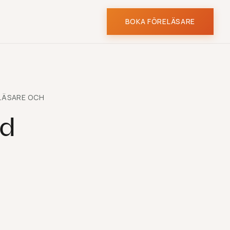
BOKA FÖRELÄSARE
ELÄSARE OCH
nd