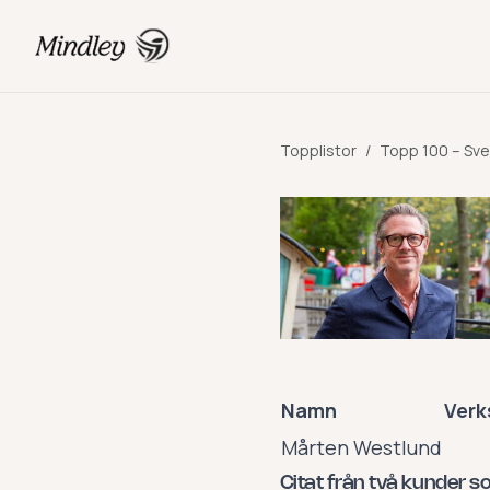
Topplistor
/
Topp 100 – Sve
Namn
Verk
Mårten Westlund
Citat från två kunder s