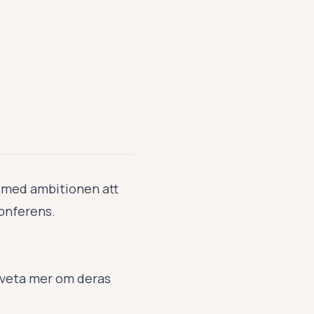
i med ambitionen att
konferens.
u veta mer om deras