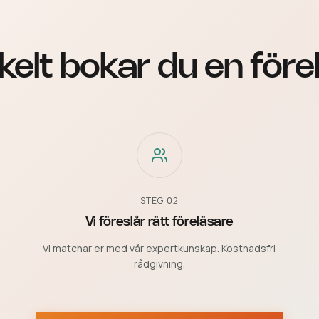
kelt bokar du en före
STEG
02
Vi föreslår rätt föreläsare
Vi matchar er med vår expertkunskap. Kostnadsfri
rådgivning.