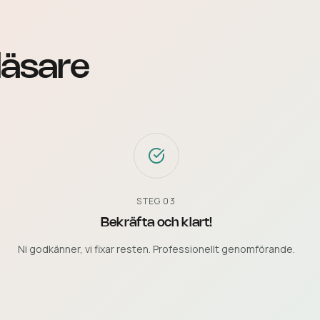
läsare
STEG
03
Bekräfta och klart!
Ni godkänner, vi fixar resten. Professionellt genomförande.