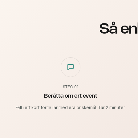
Så en
STEG
01
Berätta om ert event
Fyll i ett kort formulär med era önskemål. Tar 2 minuter.