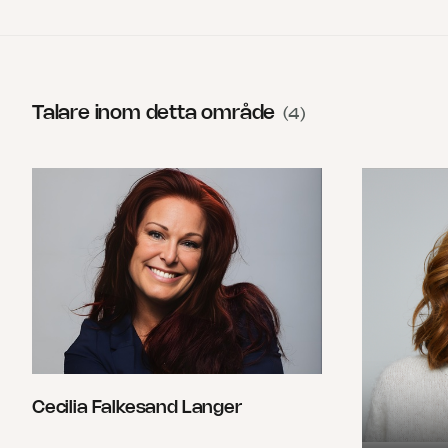
Talare inom detta område
(
4
)
Cecilia Falkesand Langer