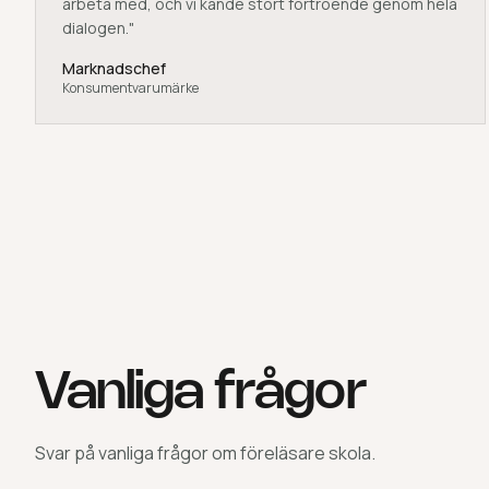
arbeta med, och vi kände stort förtroende genom hela
dialogen.
"
Marknadschef
Konsumentvarumärke
Vanliga frågor
Svar på vanliga frågor om
föreläsare skola
.