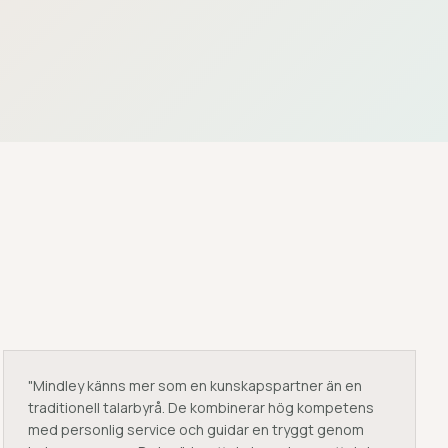
"
Mindley känns mer som en kunskapspartner än en
traditionell talarbyrå. De kombinerar hög kompetens
med personlig service och guidar en tryggt genom