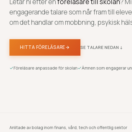
Letar ni efter en
föreläsare till skolan
? M
engagerande talare som når fram till eleve
om det handlar om mobbning, psykisk hälsa
HITTA FÖRELÄSARE
SE TALARE NEDAN ↓
Föreläsare anpassade för skolan
Ämnen som engagerar u
Anlitade av bolag inom finans, vård, tech och offentlig sektor