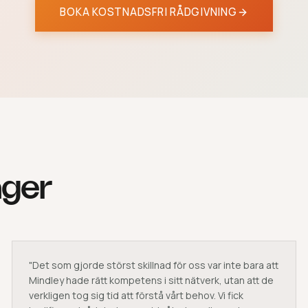
BOKA KOSTNADSFRI RÅDGIVNING
äger
"
Det som gjorde störst skillnad för oss var inte bara att
Mindley hade rätt kompetens i sitt nätverk, utan att de
verkligen tog sig tid att förstå vårt behov. Vi fick