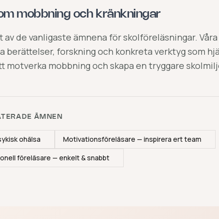
 om mobbning och kränkningar
 av de vanligaste ämnena för skolföreläsningar. Våra
a berättelser, forskning och konkreta verktyg som hj
tt motverka mobbning och skapa en tryggare skolmilj
ATERADE ÄMNEN
ykisk ohälsa
Motivationsföreläsare — inspirera ert team
onell föreläsare — enkelt & snabbt