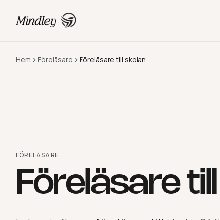
Hem
Föreläsare
Föreläsare till skolan
FÖRELÄSARE
Föreläsare til