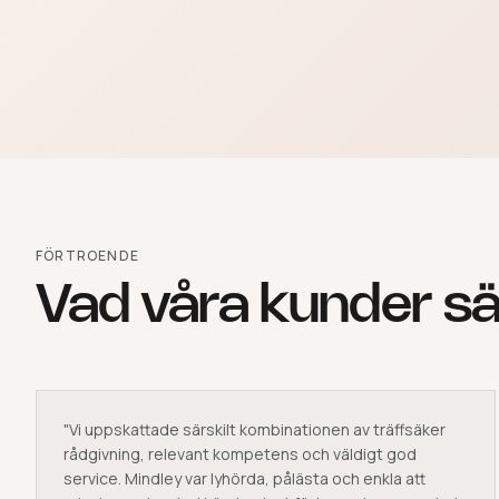
FÖRTROENDE
Vad våra kunder s
"
Vi uppskattade särskilt kombinationen av träffsäker
rådgivning, relevant kompetens och väldigt god
service. Mindley var lyhörda, pålästa och enkla att