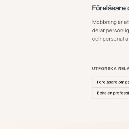
Föreläsare
Mobbning är ett
delar personlig
och personal a
UTFORSKA REL
Föreläsare om ps
Boka en professi