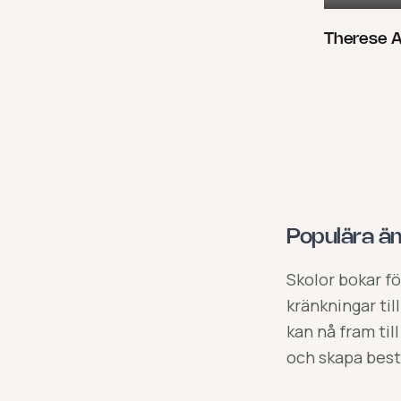
Therese 
Populära äm
Skolor bokar f
kränkningar til
kan nå fram til
och skapa best