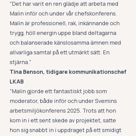
”Det har varit en ren glädje att arbeta med
Malin inför och under vår chefskonferens.
Malin är professionell, rak, inkännande och
trygg, höll energin uppe bland deltagarna
och balanserade känslosamma ämnen med
allvarliga samtal på ett utmärkt sätt. En
stjärna.”
Tina Benson, tidigare kommunikationschef
LKAB
”Malin gjorde ett fantastiskt jobb som
moderator, både inför och under Svemins
arbetsmiljökonferens 2025. Trots att hon
kom in i ett sent skede av projektet, satte
hon sig snabbt in i uppdraget på ett smidigt