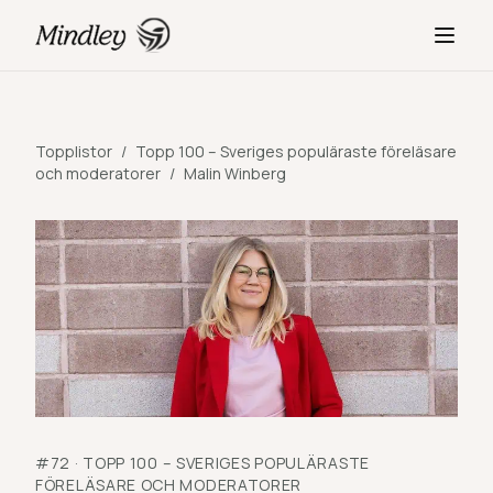
Topplistor
/
Topp 100 – Sveriges populäraste föreläsare
och moderatorer
/
Malin Winberg
#
72
·
TOPP 100 – SVERIGES POPULÄRASTE
FÖRELÄSARE OCH MODERATORER