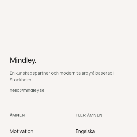
Mindley.
En kunskapspartner och modern talarbyrå baserad i
Stockholm.
hello@mindley.se
ÄMNEN
FLER ÄMNEN
Motivation
Engelska