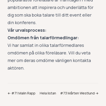
ambitionen att inspirera och underlätta för
dig som ska boka talare till ditt event eller
din konferens.
Vår urvalsprocess:
Omdömen från talarförmedlingar:
Vi har samlat in olika talarförmedlares
omdömen på olika föreläsare. Vill du veta
mer om deras omdöme vänligen kontakta
aktören.
← #
71
Malin Rapp
Hela listan
#
73
Mårten Westlund
→