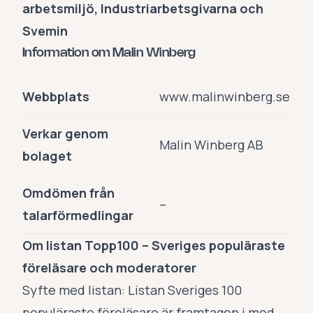
arbetsmiljö, Industriarbetsgivarna och
Svemin
Information om Malin Winberg
Webbplats
www.malinwinberg.se
Verkar genom
Malin Winberg AB
bolaget
Omdömen från
–
talarförmedlingar
Om listan Topp100 – Sveriges populäraste
föreläsare och moderatorer
Syfte med listan: Listan Sveriges 100
populäraste föreläsare är framtagen i med