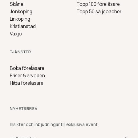
Skåne
Topp 100 föreläsare
Jönköping
Topp 50 säljcoacher
Linköping
Kristianstad
Växjö
TJÄNSTER
Boka föreläsare
Priser & arvoden
Hitta föreläsare
NYHETSBREV
Insikter och inbjudningar till exklusiva event.