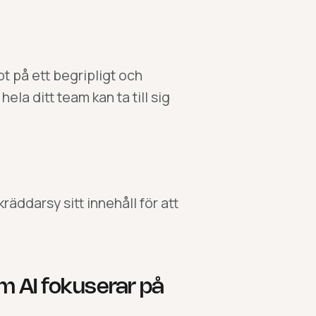
t på ett begripligt och
ela ditt team kan ta till sig
räddarsy sitt innehåll för att
m AI fokuserar på