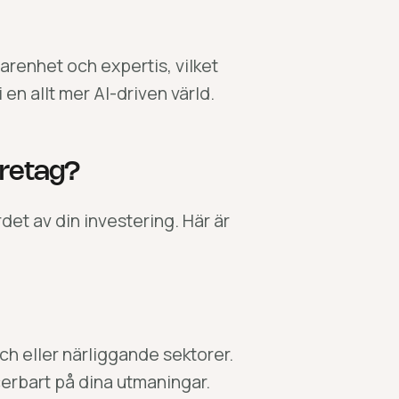
farenhet och expertis, vilket
en allt mer AI-driven värld.
företag?
det av din investering. Här är
sch eller närliggande sektorer.
icerbart på dina utmaningar.