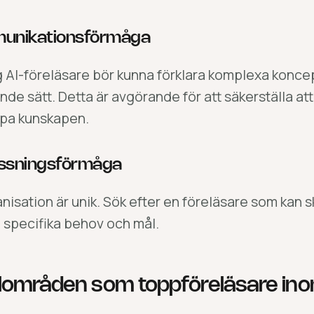
munikationsförmåga
ig AI-föreläsare bör kunna förklara komplexa koncep
e sätt. Detta är avgörande för att säkerställa att h
mpa kunskapen.
ssningsförmåga
nisation är unik. Sök efter en föreläsare som kan sk
 specifika behov och mål.
områden som toppföreläsare ino