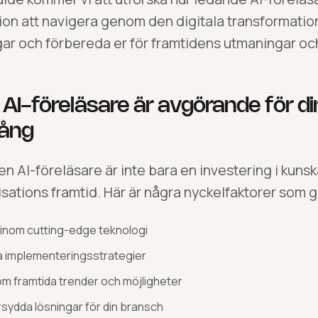
ion att navigera genom den digitala transformatio
gar och förbereda er för framtidens utmaningar och
 AI-föreläsare är avgörande för di
ång
 en AI-föreläsare är inte bara en investering i kunsk
isations framtid. Här är några nyckelfaktorer som 
 inom cutting-edge teknologi
a implementeringsstrategier
 om framtida trender och möjligheter
sydda lösningar för din bransch