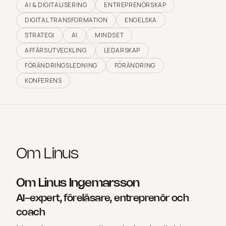
AI & DIGITALISERING
ENTREPRENÖRSKAP
DIGITAL TRANSFORMATION
ENGELSKA
STRATEGI
AI
MINDSET
AFFÄRSUTVECKLING
LEDARSKAP
FÖRÄNDRINGSLEDNING
FÖRÄNDRING
KONFERENS
Om
Linus
Om Linus Ingemarsson
AI-expert, föreläsare, entreprenör och
coach