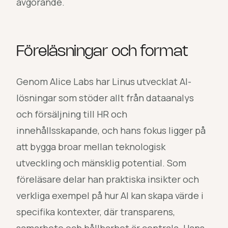
avgörande.
Föreläsningar och format
Genom Alice Labs har Linus utvecklat AI-
lösningar som stöder allt från dataanalys
och försäljning till HR och
innehållsskapande, och hans fokus ligger på
att bygga broar mellan teknologisk
utveckling och mänsklig potential. Som
föreläsare delar han praktiska insikter och
verkliga exempel på hur AI kan skapa värde i
specifika kontexter, där transparens,
samarbete och hållbarhet är centrala. Hans