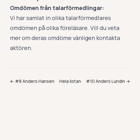
Omdömen från talarförmedlingar:
Vi har samlat in olika talarförmedlares
omdömen på olika föreläsare. Vill du veta
mer om deras omdöme vänligen kontakta
aktören.
← #
8
Anders Hansen
Hela listan
#
10
Anders Lundin
→