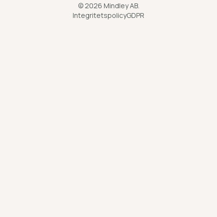
©
2026
Mindley AB.
Integritetspolicy
GDPR