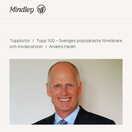
Topplistor
/
Topp 100 – Sveriges populäraste föreläsare
och moderatorer
/
Anders Hedin