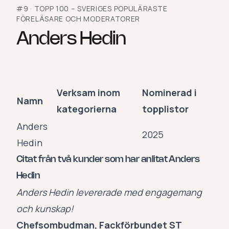
#
9
·
TOPP 100 – SVERIGES POPULÄRASTE
FÖRELÄSARE OCH MODERATORER
Anders Hedin
Verksam inom
Nominerad i
Namn
kategorierna
topplistor
Anders
2025
Hedin
Citat från två kunder som har anlitat Anders
Hedin
Anders Hedin levererade med engagemang
och kunskap!
Chefsombudman, Fackförbundet ST