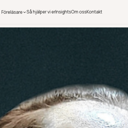
Så hjälper vi er
Insights
Om oss
Kontakt
Föreläsare