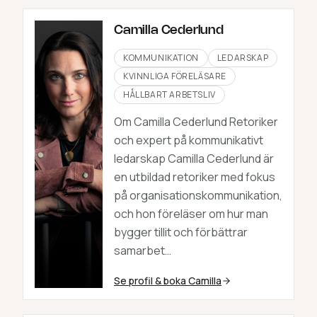
Camilla Cederlund
KOMMUNIKATION
LEDARSKAP
KVINNLIGA FÖRELÄSARE
HÅLLBART ARBETSLIV
Om Camilla Cederlund Retoriker
och expert på kommunikativt
ledarskap Camilla Cederlund är
en utbildad retoriker med fokus
på organisationskommunikation,
och hon föreläser om hur man
bygger tillit och förbättrar
samarbet…
Se profil & boka
Camilla