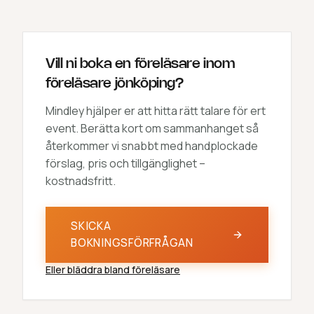
Vill ni boka en föreläsare inom
föreläsare jönköping?
Mindley hjälper er att hitta rätt talare för ert
event. Berätta kort om sammanhanget så
återkommer vi snabbt med handplockade
förslag, pris och tillgänglighet –
kostnadsfritt.
SKICKA
BOKNINGSFÖRFRÅGAN
Eller bläddra bland föreläsare