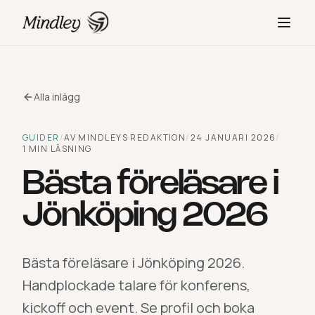
Alla inlägg
GUIDER
/
AV
MINDLEYS REDAKTION
/
24 JANUARI 2026
/
1
MIN LÄSNING
Bästa föreläsare i
Jönköping 2026
Bästa föreläsare i Jönköping 2026.
Handplockade talare för konferens,
kickoff och event. Se profil och boka