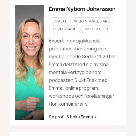
Emma Nybom Johansson
COACH
WORKSHOPLEDARE
FÖRELÄSARE
MODERATOR
Expert inom självkänsla,
prestationshantering och
medberoende Sedan 2020 har
Emma delat med sig av sina
mentala verktyg genom
podcasten Sjukt Frisk med
Emma , onlineprogram,
workshops och föreläsningar.
Hon kombinerar s…
Se profil & boka
Emma