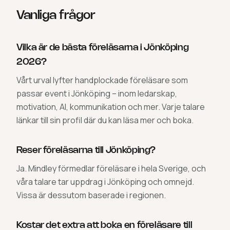
Vanliga frågor
Vilka är de bästa föreläsarna i Jönköping
2026?
Vårt urval lyfter handplockade föreläsare som
passar event i Jönköping – inom ledarskap,
motivation, AI, kommunikation och mer. Varje talare
länkar till sin profil där du kan läsa mer och boka.
Reser föreläsarna till Jönköping?
Ja. Mindley förmedlar föreläsare i hela Sverige, och
våra talare tar uppdrag i Jönköping och omnejd.
Vissa är dessutom baserade i regionen.
Kostar det extra att boka en föreläsare till