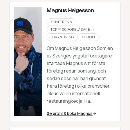
Magnus Helgesson
KONFERENS
TOPP 100 FÖRELÄSARE
FÖRÄNDRING
KICKOFF
Om Magnus Helgesson Som en
av Sveriges yngsta företagare
startade Magnus sitt första
företag redan som ung, och
sedan dess har han grundat
flera företag i olika branscher,
inklusive en internationell
restaurangkedja. Ha…
Se profil & boka
Magnus