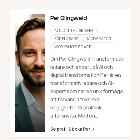
Per Clingweld
AI & DIGITALISERING
FÖRELÄSARE
MODERATOR
WORKSHOPLEDARE
Om Per Clingweld Transformativ
ledare och expert på AI och
digital transformation Per är en
transformativ ledare och AI-
expert som har en unik förmåga
att förvandla tekniska
möjligheter till praktisk
affärsnytta. Med en…
Se profil & boka
Per