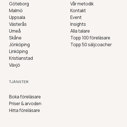
Göteborg
Vår metodik
Malmö
Kontakt
Uppsala
Event
Västerås
Insights
Umeå
Alla talare
Skåne
Topp 100 föreläsare
Jönköping
Topp 50 säljcoacher
Linköping
Kristianstad
Växjö
TJÄNSTER
Boka föreläsare
Priser & arvoden
Hitta föreläsare