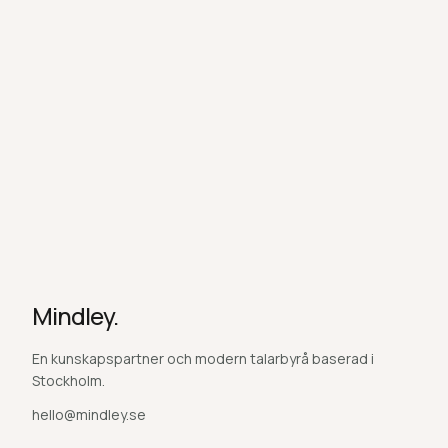
Mindley.
En kunskapspartner och modern talarbyrå baserad i
Stockholm.
hello@mindley.se