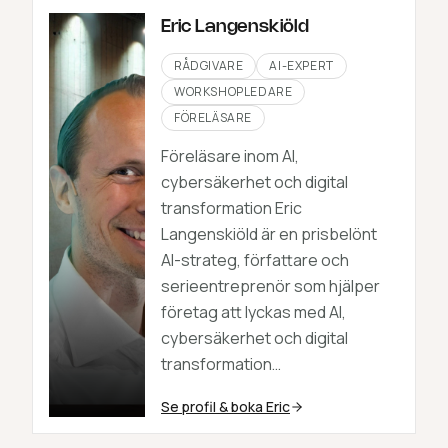
Eric Langenskiöld
RÅDGIVARE
AI-EXPERT
WORKSHOPLEDARE
FÖRELÄSARE
Föreläsare inom AI,
cybersäkerhet och digital
transformation Eric
Langenskiöld är en prisbelönt
AI-strateg, författare och
serieentreprenör som hjälper
företag att lyckas med AI,
cybersäkerhet och digital
transformation…
Se profil & boka
Eric