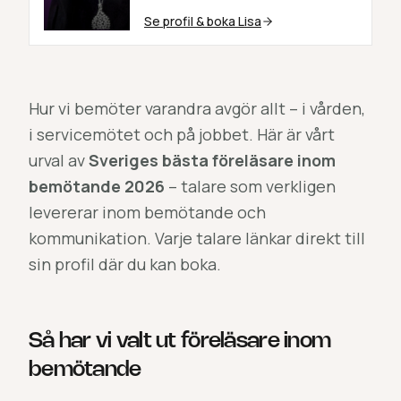
Se profil & boka
Lisa
Hur vi bemöter varandra avgör allt – i vården,
i servicemötet och på jobbet. Här är vårt
urval av
Sveriges bästa föreläsare inom
bemötande 2026
– talare som verkligen
levererar inom bemötande och
kommunikation. Varje talare länkar direkt till
sin profil där du kan boka.
Så har vi valt ut föreläsare inom
bemötande