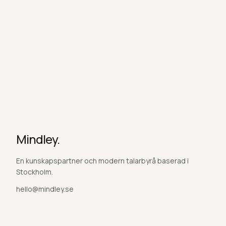
Mindley.
En kunskapspartner och modern talarbyrå baserad i
Stockholm.
hello@mindley.se