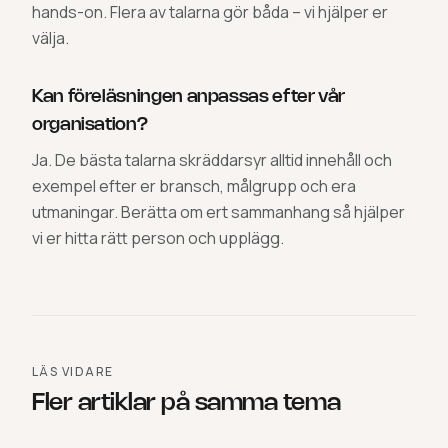
hands-on. Flera av talarna gör båda – vi hjälper er
välja.
Kan föreläsningen anpassas efter vår
organisation?
Ja. De bästa talarna skräddarsyr alltid innehåll och
exempel efter er bransch, målgrupp och era
utmaningar. Berätta om ert sammanhang så hjälper
vi er hitta rätt person och upplägg.
LÄS VIDARE
Fler artiklar på samma tema