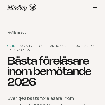
Alla inlägg
GUIDER
/
AV
MINDLEYS REDAKTION
/
10 FEBRUARI 2026
/
1
MIN LÄSNING
Bästa föreläsare
inom bemötande
2026
Sveriges bästa föreläsare inom