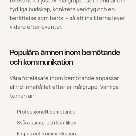
relevant för just er målgrupp. Det handlar om
tydliga budskap, konkreta verktyg och en
berättelse som berör – så att insikterna lever
vidare efter eventet.
Populära ämnen inom bemötande
och kommunikation
Våra föreläsare inom bemötande anpassar
alltid innehållet efter er målgrupp. Vanliga
teman är:
Professionellt bemötande
Svåra samtal och konflikter
Empati och kommunikation