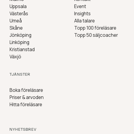
Uppsala
Event
Västerås
Insights
Umeå
Alla talare
Skåne
Topp 100 föreläsare
Jönköping
Topp 50 säljcoacher
Linköping
Kristianstad
Växjö
TJÄNSTER
Boka föreläsare
Priser & arvoden
Hitta föreläsare
NYHETSBREV