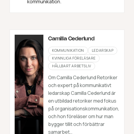
kommunikation.
Camilla Cederlund
KOMMUNIKATION
LEDARSKAP
KVINNLIGA FÖRELÄSARE
HÅLLBART ARBETSLIV
Om Camilla Cederlund Retoriker
och expert på kommunikativt
ledarskap Camilla Cederlund är
en utbildad retoriker med fokus
på organisationskommunikation,
och hon föreläser om hur man
bygger tillit och förbättrar
samarbet…