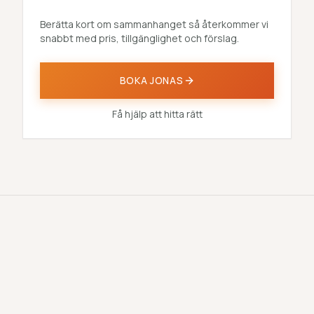
Berätta kort om sammanhanget så återkommer vi
snabbt med pris, tillgänglighet och förslag.
BOKA
JONAS
Få hjälp att hitta rätt
Rekommenderade
ALLA
föreläsare
FÖRELÄSARE →