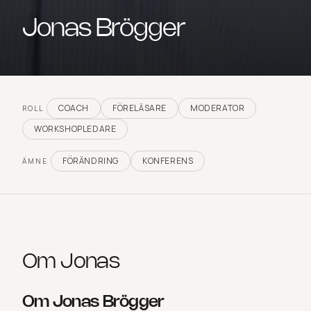
Jonas Brögger
COACH
FÖRELÄSARE
MODERATOR
ROLL
WORKSHOPLEDARE
FÖRÄNDRING
KONFERENS
ÄMNE
Om
Jonas
Om Jonas Brögger