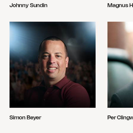
Johnny Sundin
Magnus H
Simon Beyer
Per Cling