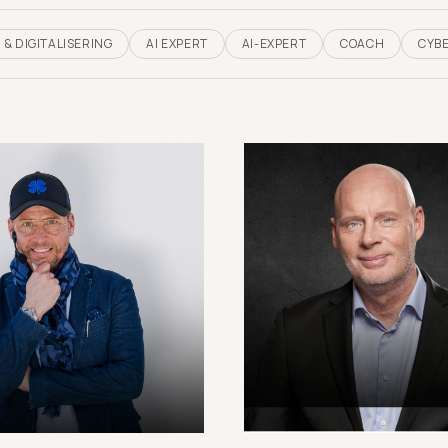
I & DIGITALISERING
AI EXPERT
AI-EXPERT
COACH
CYB