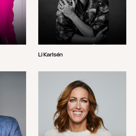
Li Karlsén