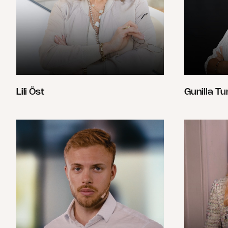
Lili Öst
Gunilla Tu