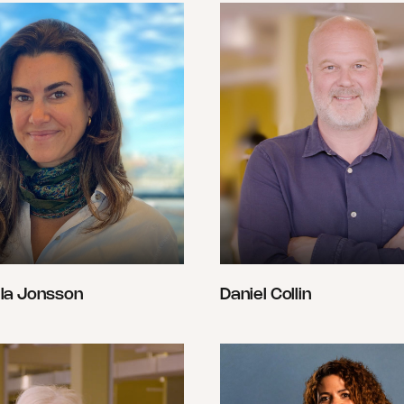
la Jonsson
Daniel Collin