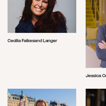
Cecilia Falkesand Langer
Jessica Co