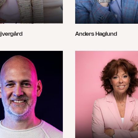
ijvergård
Anders Haglund