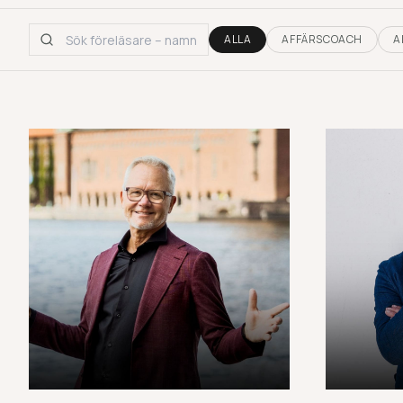
ALLA
AFFÄRSCOACH
A