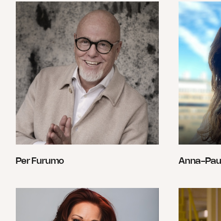
Per Furumo
Anna-Pau