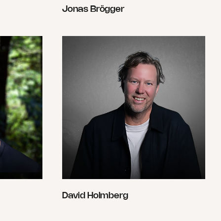
Jonas Brögger
David Holmberg