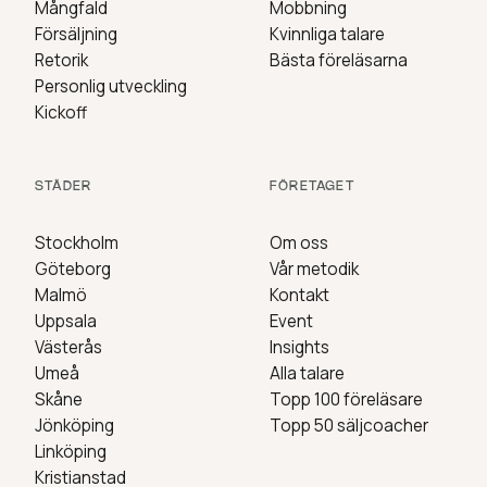
Mångfald
Mobbning
Försäljning
Kvinnliga talare
Retorik
Bästa föreläsarna
Personlig utveckling
Kickoff
STÄDER
FÖRETAGET
Stockholm
Om oss
Göteborg
Vår metodik
Malmö
Kontakt
Uppsala
Event
Västerås
Insights
Umeå
Alla talare
Skåne
Topp 100 föreläsare
Jönköping
Topp 50 säljcoacher
Linköping
Kristianstad