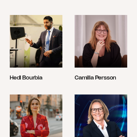
Hedl Bourbia
Camilla Persson