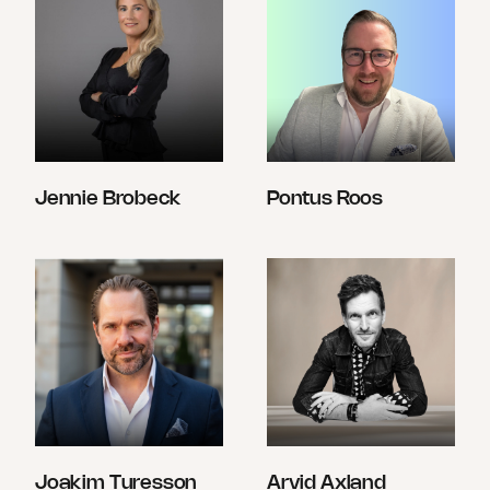
Jennie Brobeck
Pontus Roos
Joakim Turesson
Arvid Axland