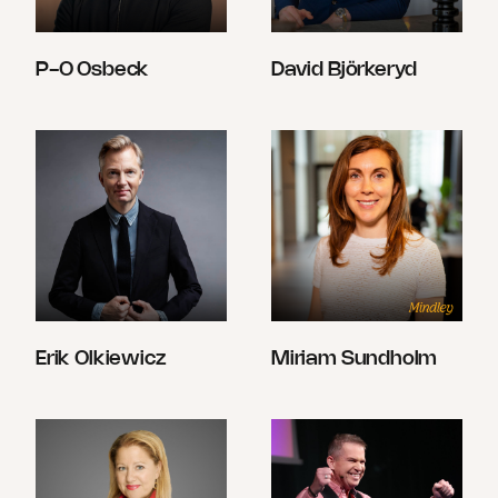
P-O Osbeck
David Björkeryd
Erik Olkiewicz
Miriam Sundholm