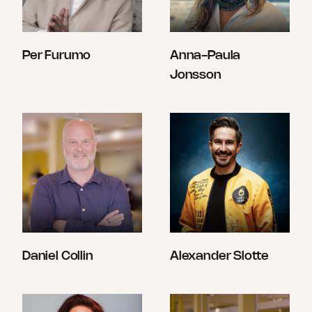
Per Furumo
Anna-Paula
Jonsson
Daniel Collin
Alexander Slotte