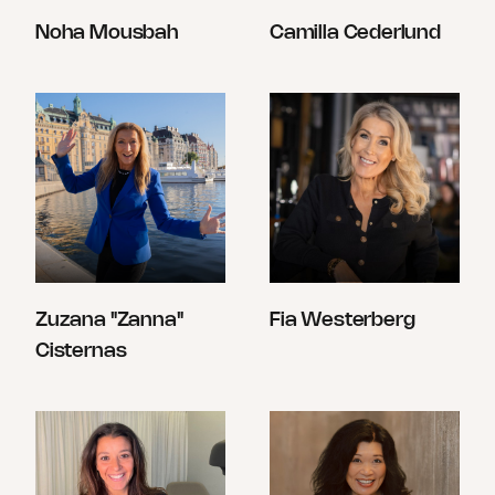
Noha Mousbah
Camilla Cederlund
Zuzana "Zanna"
Fia Westerberg
Cisternas