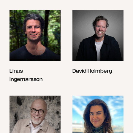
Linus
David Holmberg
Ingemarsson