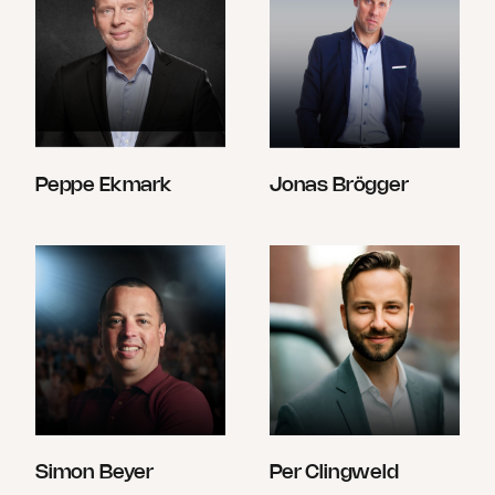
Peppe Ekmark
Jonas Brögger
Simon Beyer
Per Clingweld