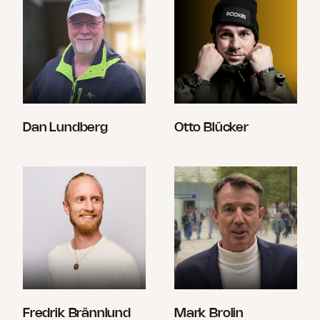
Dan Lundberg
Otto Blücker
Fredrik Brännlund
Mark Brolin