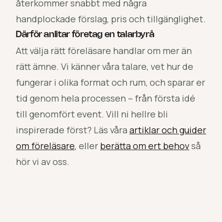
återkommer snabbt med några
handplockade förslag, pris och tillgänglighet.
Därför anlitar företag en talarbyrå
Att välja rätt föreläsare handlar om mer än
rätt ämne. Vi känner våra talare, vet hur de
fungerar i olika format och rum, och sparar er
tid genom hela processen – från första idé
till genomfört event. Vill ni hellre bli
inspirerade först? Läs våra
artiklar och guider
om föreläsare
, eller
berätta om ert behov
så
hör vi av oss.