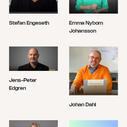
Stefan Engeseth
Emma Nybom
Johansson
Jens-Peter
Edgren
Johan Dahl