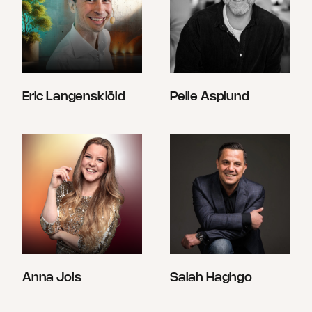
Eric Langenskiöld
Pelle Asplund
Anna Jois
Salah Haghgo