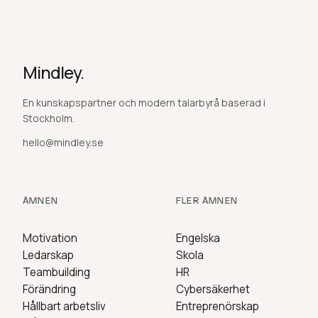
Mindley.
En kunskapspartner och modern talarbyrå baserad i
Stockholm.
hello@mindley.se
ÄMNEN
FLER ÄMNEN
Motivation
Engelska
Ledarskap
Skola
Teambuilding
HR
Förändring
Cybersäkerhet
Hållbart arbetsliv
Entreprenörskap