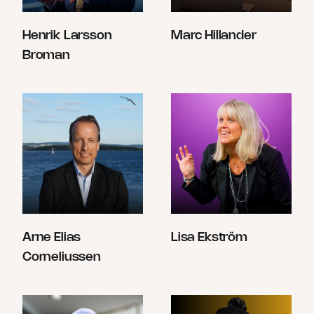
Henrik Larsson
Marc Hillander
Broman
Arne Elias
Lisa Ekström
Corneliussen