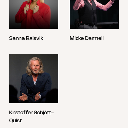
Sanna Balsvik
Micke Darmell
Kristoffer Schjött-
Quist