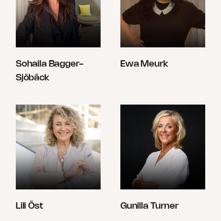
Sohaila Bagger-
Ewa Meurk
Sjöbäck
Lili Öst
Gunilla Turner