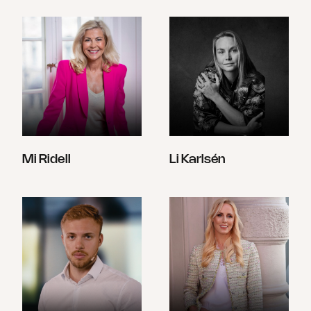
Mi Ridell
Li Karlsén