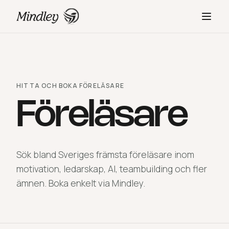
HITTA OCH BOKA FÖRELÄSARE
Föreläsare
Sök bland Sveriges främsta föreläsare inom
motivation, ledarskap, AI, teambuilding och fler
ämnen. Boka enkelt via Mindley.