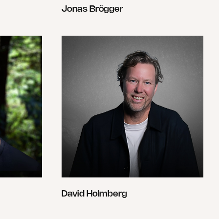
Jonas Brögger
David Holmberg