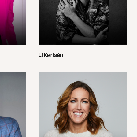
Li Karlsén