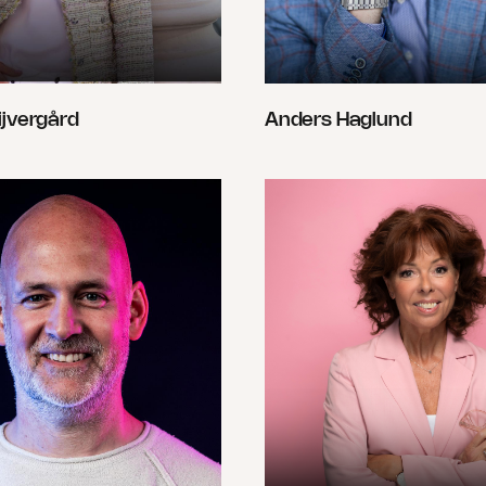
ijvergård
Anders Haglund