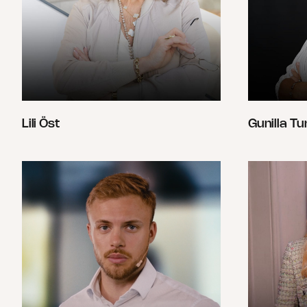
Lili Öst
Gunilla Tu