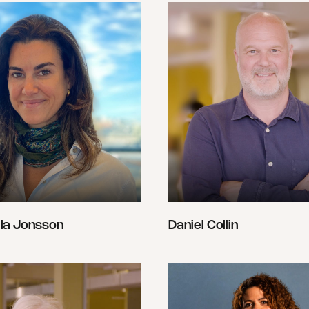
la Jonsson
Daniel Collin