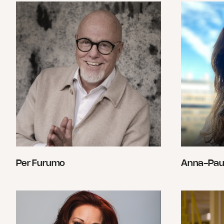
Per Furumo
Anna-Pau