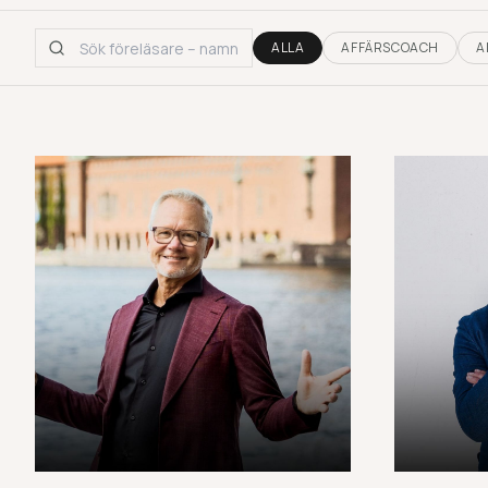
ALLA
AFFÄRSCOACH
A