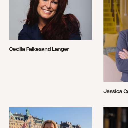
Cecilia Falkesand Langer
Jessica Co