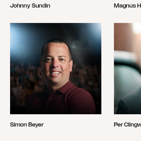
Johnny Sundin
Magnus H
Simon Beyer
Per Cling