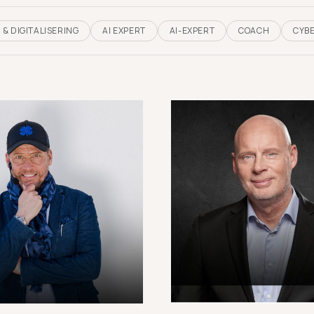
I & DIGITALISERING
AI EXPERT
AI-EXPERT
COACH
CYB