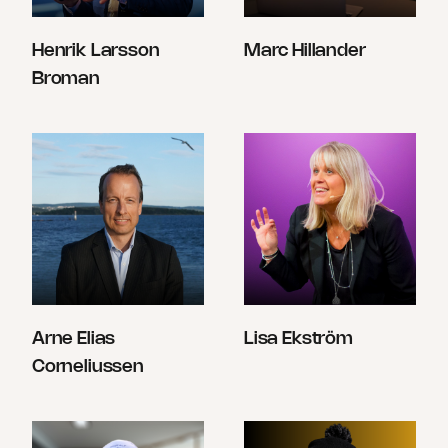
Henrik Larsson
Marc Hillander
Broman
Arne Elias
Lisa Ekström
Corneliussen