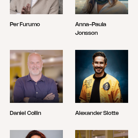
Per Furumo
Anna-Paula
Jonsson
Daniel Collin
Alexander Slotte