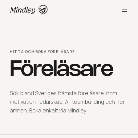
HITTA OCH BOKA FÖRELÄSARE
Föreläsare
Sök bland Sveriges främsta föreläsare inom
motivation, ledarskap, AI, teambuilding och fler
ämnen. Boka enkelt via Mindley.