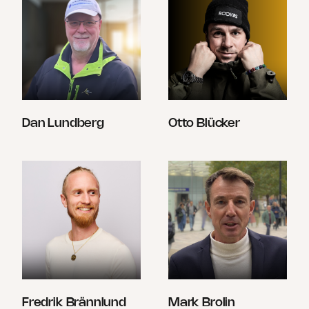
Dan Lundberg
Otto Blücker
Fredrik Brännlund
Mark Brolin