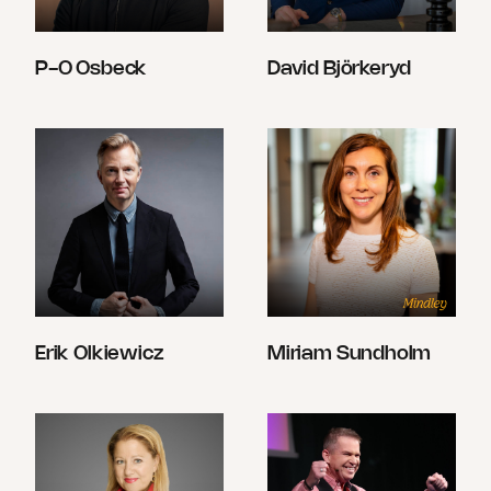
P-O Osbeck
David Björkeryd
Erik Olkiewicz
Miriam Sundholm