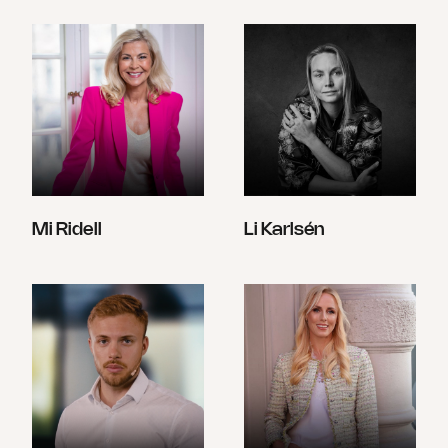
Mi Ridell
Li Karlsén