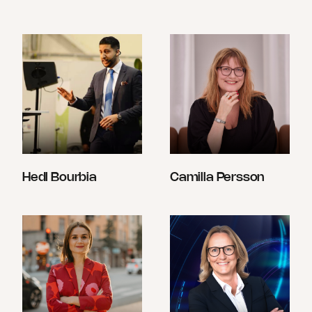
Hedl Bourbia
Camilla Persson