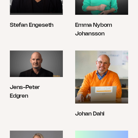
Stefan Engeseth
Emma Nybom
Johansson
Jens-Peter
Edgren
Johan Dahl