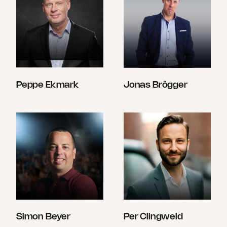
Peppe Ekmark
Jonas Brögger
Simon Beyer
Per Clingweld