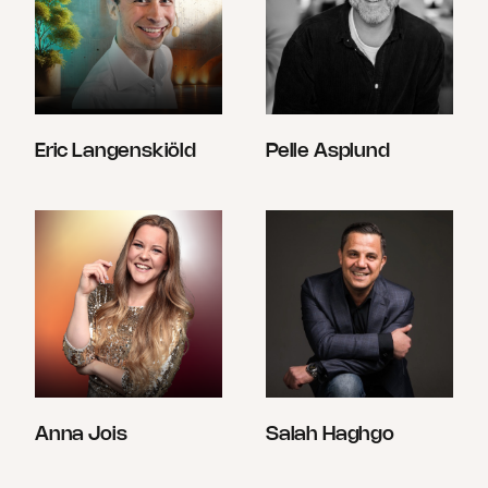
Eric Langenskiöld
Pelle Asplund
Anna Jois
Salah Haghgo