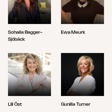
Sohaila Bagger-
Ewa Meurk
Sjöbäck
Lili Öst
Gunilla Turner