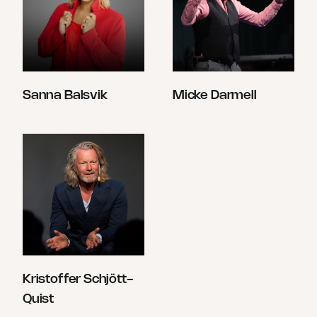
Sanna Balsvik
Micke Darmell
Kristoffer Schjött-
Quist