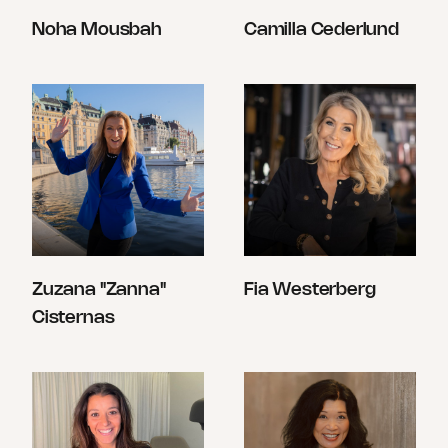
Noha Mousbah
Camilla Cederlund
Zuzana "Zanna"
Fia Westerberg
Cisternas