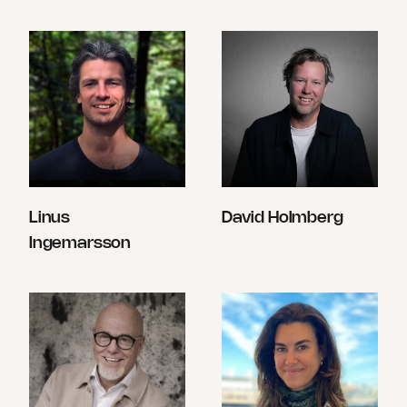
Linus
David Holmberg
Ingemarsson