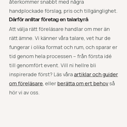
återkommer snabbt med några
handplockade förslag, pris och tillgänglighet.
Därför anlitar företag en talarbyrå
Att välja rätt föreläsare handlar om mer än
rätt ämne. Vi känner våra talare, vet hur de
fungerar i olika format och rum, och sparar er
tid genom hela processen – från första idé
till genomfört event. Vill ni hellre bli
inspirerade först? Läs våra
artiklar och guider
om föreläsare
, eller
berätta om ert behov
så
hör vi av oss.