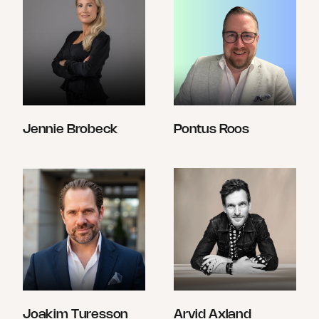
Jennie Brobeck
Pontus Roos
Joakim Turesson
Arvid Axland